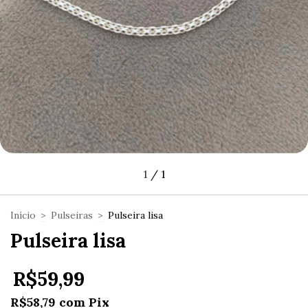
1
/
1
Início
>
Pulseiras
>
Pulseira lisa
Pulseira lisa
R$59,99
R$58,79
com
Pix